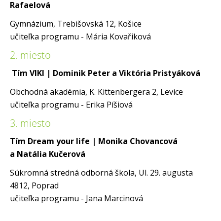
Rafaelová
Gymnázium, Trebišovská 12, Košice
učiteľka programu - Mária Kovařiková
2. miesto
Tím VIKI
| Dominik Peter a Viktória Pristyáková
Obchodná akadémia, K. Kittenbergera 2, Levice
učiteľka programu - Erika Píšiová
3. miesto
Tím Dream your life | Monika Chovancová
a Natália Kučerová
Súkromná stredná odborná škola, Ul. 29. augusta
4812, Poprad
učiteľka programu - Jana Marcinová