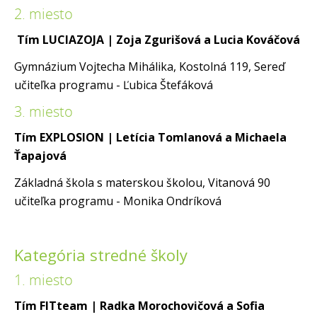
2. miesto
Tím LUCIAZOJA
| Zoja Zgurišová a Lucia Kováčová
Gymnázium Vojtecha Mihálika, Kostolná 119, Sereď
učiteľka programu - Ľubica Štefáková
3. miesto
Tím EXPLOSION | Letícia Tomlanová a Michaela
Ťapajová
Základná škola s materskou školou, Vitanová 90
učiteľka programu - Monika Ondríková
Kategória stredné školy
1. miesto
Tím FITteam
| Radka Morochovičová a Sofia