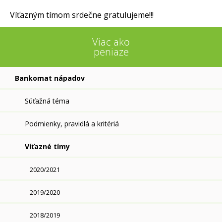
Víťazným tímom srdečne gratulujeme!!!
Viac ako
peniaze
Bankomat nápadov
Súťažná téma
Podmienky, pravidlá a kritériá
Víťazné tímy
2020/2021
2019/2020
2018/2019