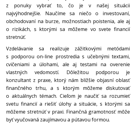
z ponuky vybrať to, čo je v našej situácii
najvýhodnejšie. Naučíme sa niečo o investovaní,
obchodovaní na burze, možnostiach poistenia, ale aj
o rizikách, s ktorými sa môžeme vo svete financií
stretnúť.
Vzdelávanie sa realizuje zážitkovými metódami
s podporou on-line prostredia s učebnými textami,
cvičeniami a úlohami, ale aj testami na overenie
vlastných vedomostí. Dôležitou podporou je
konzultant z praxe, ktorý nám bližšie objasní oblasť
finančného trhu, a s ktorým môžeme diskutovať
o aktuálnych témach. Cieľom je naučiť sa rozumieť
svetu financií a riešiť úlohy a situácie, s ktorými sa
môžeme stretnúť v praxi. Finančná gramotnosť môže
byť vyučovaná zaujímavou a pútavou formou.