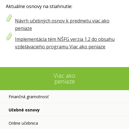
Aktuálne osnovy na stiahnutie:
Návrh učebných osnov k predmetu viac ako
peniaze
Implementácia tém NŠFG verzia 1.2 do obsahu
vzdelávacieho programu Viac ako peniaze
Viac ako
peniaze
Finančná gramotnosť
Učebné osnovy
Online učebnica