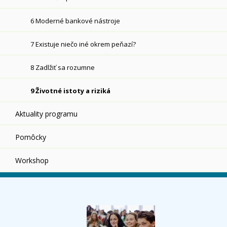
6 Moderné bankové nástroje
7 Existuje niečo iné okrem peňazí?
8 Zadlžiť sa rozumne
9 Životné istoty a riziká
Aktuality programu
Pomôcky
Workshop