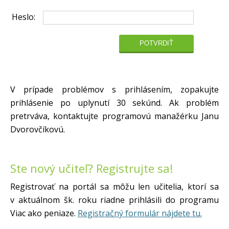
Heslo:
V prípade problémov s prihlásením, zopakujte
prihlásenie po uplynutí 30 sekúnd. Ak problém
pretrváva, kontaktujte programovú manažérku Janu
Dvorovčíkovú.
Ste nový učiteľ? Registrujte sa!
Registrovať na portál sa môžu len učitelia, ktorí sa
v aktuálnom šk. roku riadne prihlásili do programu
Viac ako peniaze.
Registračný formulár nájdete tu.