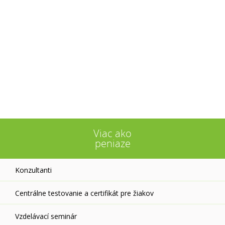
Viac ako
peniaze
Konzultanti
Centrálne testovanie a certifikát pre žiakov
Vzdelávací seminár