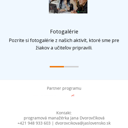
Fotogalérie
Pozrite si fotogalérie z našich aktivít, ktoré sme pre
žiakov a učiteľov pripravili.
Partner programu
Kontakt:
programová manažérka Jana Dvorovčíková
+421 948 933 603 | dvorovcikova@jaslovensko.sk