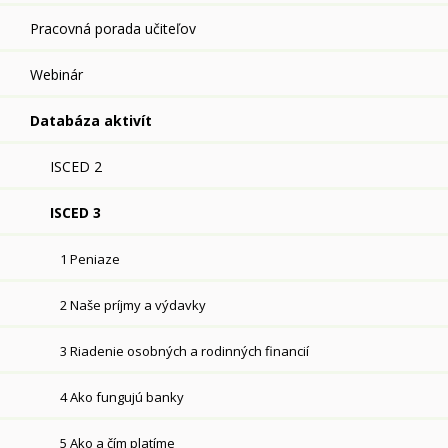
Pracovná porada učiteľov
Webinár
Databáza aktivít
ISCED 2
ISCED 3
1 Peniaze
2 Naše príjmy a výdavky
3 Riadenie osobných a rodinných financií
4 Ako fungujú banky
5 Ako a čím platíme