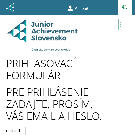
Prihlásiť
Prihlasovací
formulár
PRIHLASOVACÍ
FORMULÁR
PRE PRIHLÁSENIE
ZADAJTE, PROSÍM,
VÁŠ EMAIL A HESLO.
e-mail: