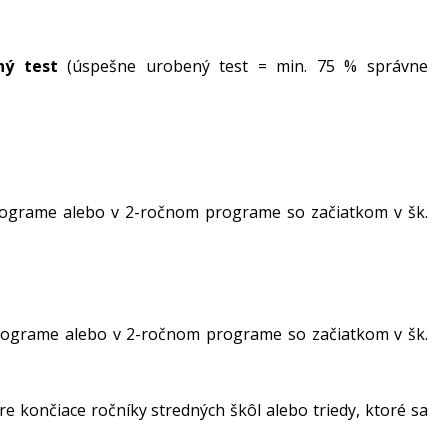
ný test
(úspešne urobený test = min. 75 % správne
ograme alebo v 2-ročnom programe so začiatkom v šk.
rograme alebo v 2-ročnom programe so začiatkom v šk.
e končiace ročníky stredných škôl alebo triedy, ktoré sa