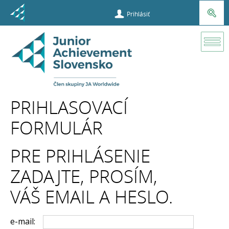
Prihlásiť
Prihlasovací
formulár
PRIHLASOVACÍ
FORMULÁR
PRE PRIHLÁSENIE
ZADAJTE, PROSÍM,
VÁŠ EMAIL A HESLO.
e-mail: