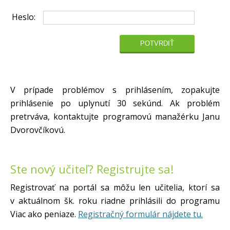
Heslo:
V prípade problémov s prihlásením, zopakujte
prihlásenie po uplynutí 30 sekúnd. Ak problém
pretrváva, kontaktujte programovú manažérku Janu
Dvorovčíkovú.
Ste nový učiteľ? Registrujte sa!
Registrovať na portál sa môžu len učitelia, ktorí sa
v aktuálnom šk. roku riadne prihlásili do programu
Viac ako peniaze.
Registračný formulár nájdete tu.