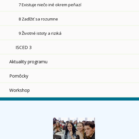
7 Existuje niečo iné okrem peňazí
8 Zadlžiť sa rozumne
9 Životné istoty a riziká
ISCED 3
Aktuality programu
Pomôcky
Workshop