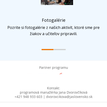
Fotogalérie
Pozrite si fotogalérie z našich aktivít, ktoré sme pre
žiakov a učiteľov pripravili.
Partner programu
Kontakt:
programová manažérka Jana Dvorovčíková
+421 948 933 603 | dvorovcikova@jaslovensko.sk