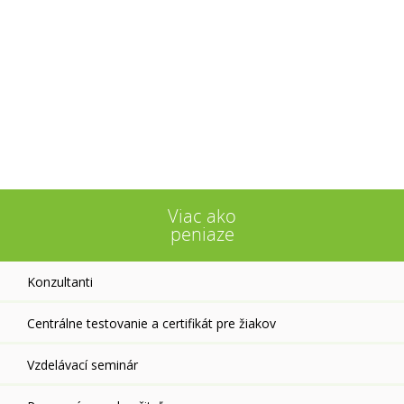
Viac ako
peniaze
Konzultanti
Centrálne testovanie a certifikát pre žiakov
Vzdelávací seminár