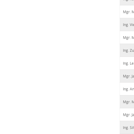
Mgr. M
Ing. V
Mgr. 
Ing. Z
Ing. L
Mgr. J
Ing. A
Mgr. M
Mgr. J
Ing. S