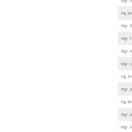
Mgr. M
Ing. J
Mgr. D
Mgr. T
Mgr. A
Mgr. L
Ing. E
Mgr. J
Ing. B
Mgr. J
Mgr. 