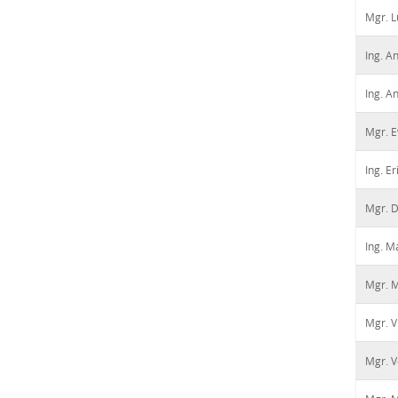
Mgr. L
Ing. A
Ing. A
Mgr. E
Ing. Er
Mgr. D
Ing. M
Mgr. 
Mgr. V
Mgr. V