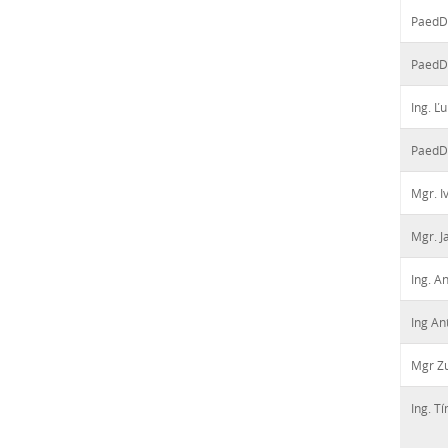
PaedD
PaedDr
Ing. Ľ
PaedD
Mgr. 
Mgr. J
Ing. A
Ing An
Mgr Z
Ing. T