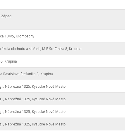
ť Západ
ca 104/5, Krompachy
kola obchodu a služieb, M.R.Štefánika 8, Krupina
10, Krupina
a Rastislava Štefánika 3, Krupina
gií, Nábrežná 1325, Kysucké Nové Mesto
gií, Nábrežná 1325, Kysucké Nové Mesto
gií, Nábrežná 1325, Kysucké Nové Mesto
gií, Nábrežná 1325, Kysucké Nové Mesto