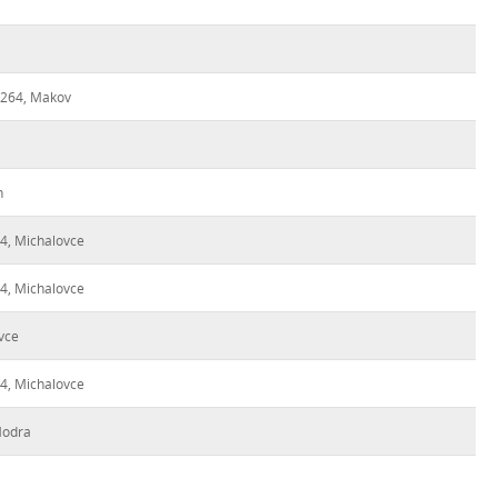
 264, Makov
n
 4, Michalovce
 4, Michalovce
vce
 4, Michalovce
Modra